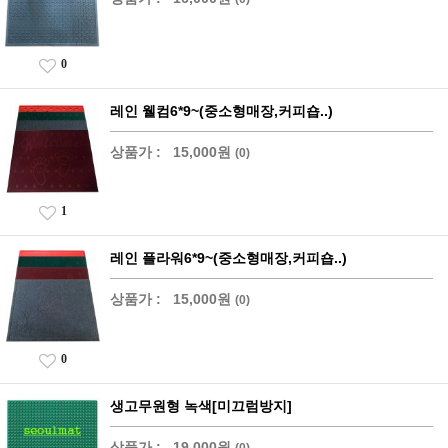
0
레인 웰컴6*9~(중소형매장,커피숍..)
상품가 :
15,000원
(0)
1
레인 플라워6*9~(중소형매장,커피숍..)
상품가 :
15,000원
(0)
0
생고무원형 녹색[미끄럼방지]
상품가 :
19,000원
(0)