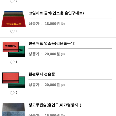
0
코일매트 글씨(업소용 출입구매트)
상품가 :
18,000원
(0)
0
현관매트 업소용(검은줄무늬)
상품가 :
20,000원
(0)
1
현관무지 검은줄
상품가 :
20,000원
(0)
0
생고무캡슐(출입구,미끄럼방지..)
상품가 :
16,000원
(0)