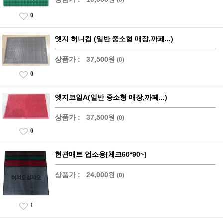
0
엣지 허니컴 (일반 중소형 매장,까페...)
상품가 :
37,500원
(0)
0
엣지코일A(일반 중소형 매장,까페...)
상품가 :
37,500원
(0)
0
현관매트 업소용[체크60*90~]
상품가 :
24,000원
(0)
1