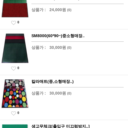
상품가 :
24,000원
(0)
0
SM8000(60*90~)중소형매장..
상품가 :
30,000원
(0)
0
칼라매트(중,소형매장..)
상품가 :
30,000원
(0)
0
생고무체크[출입구 미끄럼방지..]