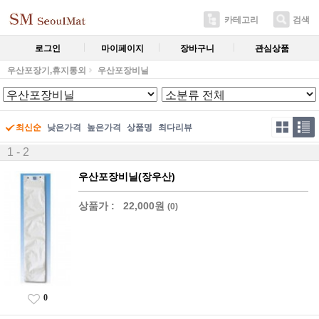
카테고리
검색
로그인
마이페이지
장바구니
관심상품
우산포장기,휴지통외
우산포장비닐
최신순
낮은가격
높은가격
상품명
최다리뷰
1 - 2
우산포장비닐(장우산)
상품가 :
22,000원
(0)
0