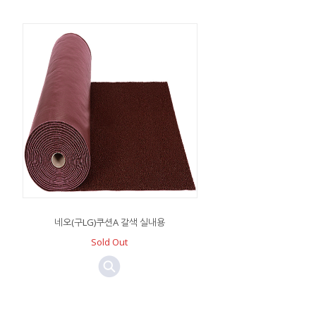
네오(구LG)쿠션A 갈색 실내용
Sold Out