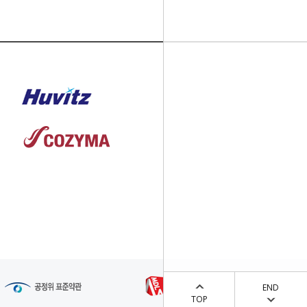
END
TOP