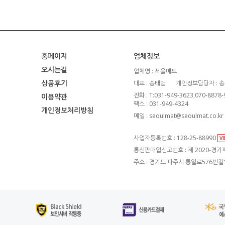
홈페이지
업체정보
오시는길
업체명 : 서울매트
상품후기
대표 : 송태범
개인정보담당자 : 
전화 : T:031-949-3623,070-8878
이용약관
팩스 : 031-949-4324
개인정보처리방침
메일 : seoulmat@seoulmat.co.kr
사업자등록번호 : 128-25-88990
V
통신판매업신고번호 : 제 2020-경기파
주소 : 경기도 파주시 통일로576번길1