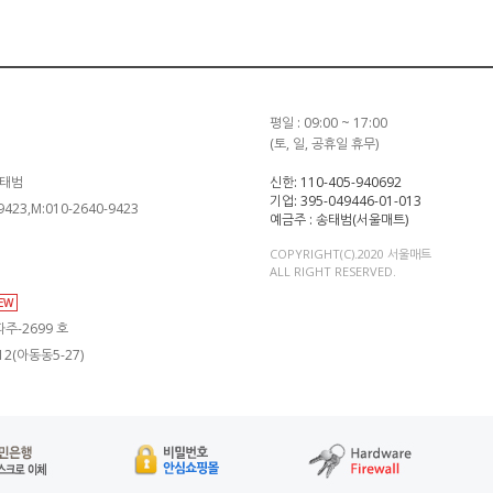
평일 : 09:00 ~ 17:00
(토, 일, 공휴일 휴무)
송태범
신한: 110-405-940692
기업: 395-049446-01-013
-9423,M:010-2640-9423
예금주 : 송태범(서울매트)
COPYRIGHT(C).2020 서울매트
ALL RIGHT RESERVED.
IEW
주-2699 호
2(아동동5-27)