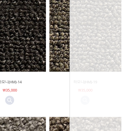
하모니(HM)-14
하모니(HM)-19
￦35,000
￦35,000