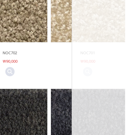
NOC702
NOC701
￦90,000
￦90,000