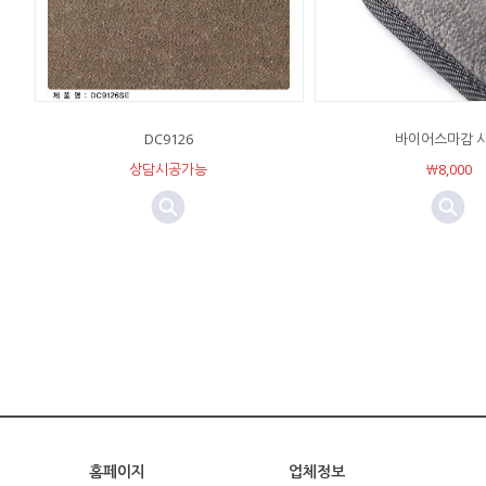
DC9126
바이어스마감 
상담시공가능
￦8,000
홈페이지
업체정보