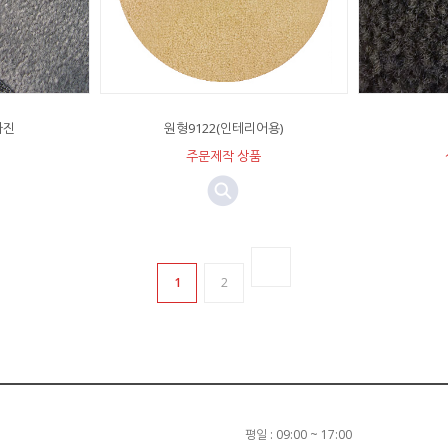
사진
원형9122(인테리어용)
주문제작 상품
1
2
평일 : 09:00 ~ 17:00