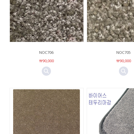
NOC706
NOC705
￦90,000
￦90,000