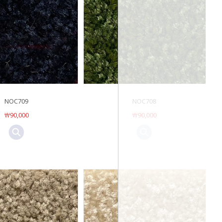
NOC709
NOC708
￦90,000
￦90,000