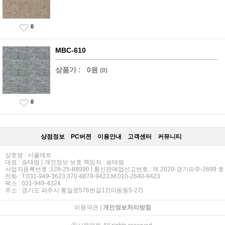
0
MBC-610
상품가 :
0원
(0)
0
상점정보
PC버젼
이용안내
고객센터
커뮤니티
상호명 : 서울매트
대표 : 송태범 | 개인정보 보호 책임자 : 송태범
사업자등록번호 :128-25-88990 | 통신판매업신고번호 : 제 2020-경기파주-2699 호
전화 : T:031-949-3623,070-8878-9423,M:010-2640-9423
팩스 : 031-949-4324
주소 : 경기도 파주시 통일로576번길12(아동동5-27)
이용약관
|
개인정보처리방침