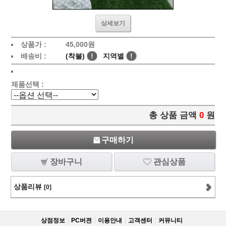
상세보기
상품가 :
45,000
원
배송비 :
(착불)
!
지역별
!
제품선택 :
총 상품 금액
0
원
구매하기
장바구니
관심상품
상품리뷰
[0]
상점정보
PC버젼
이용안내
고객센터
커뮤니티