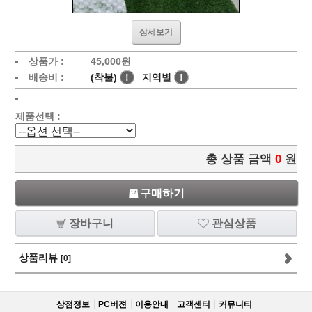
상세보기
상품가 :
45,000
원
배송비 :
(착불)
!
지역별
!
제품선택 :
총 상품 금액
0
원
구매하기
장바구니
관심상품
상품리뷰
[0]
상점정보
PC버젼
이용안내
고객센터
커뮤니티