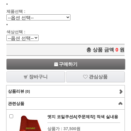
제품선택 :
색상선택 :
총 상품 금액
0
원
구매하기
장바구니
관심상품
상품리뷰
[0]
관련상품
엣지 코일쿠션A[주문제작] 적색 실내용
상품가 :
37,500원