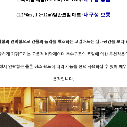
내구성 보통
(1.2*6m , 1.2*12m)일반코일 매트 
:
결함과 안락함으로 건물의 품격을 창조하는 코일매트는 실내공간을 보다 
끔하게 가꿔드리는 고품격 바닥제이며 특수구조의 코일에 의한 쿠션작용
행시 안락함은 물론 장소 용도에 따라 제품을 선택 사용하실 수 있어 매우
.
용적입니다