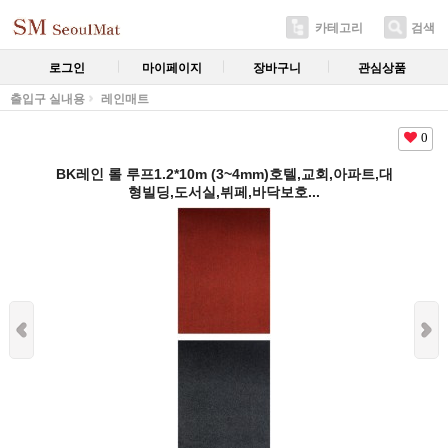
카테고리
검색
로그인
마이페이지
장바구니
관심상품
출입구 실내용
레인매트
0
BK레인 롤 루프1.2*10m (3~4mm)호텔,교회,아파트,대
형빌딩,도서실,뷔페,바닥보호...