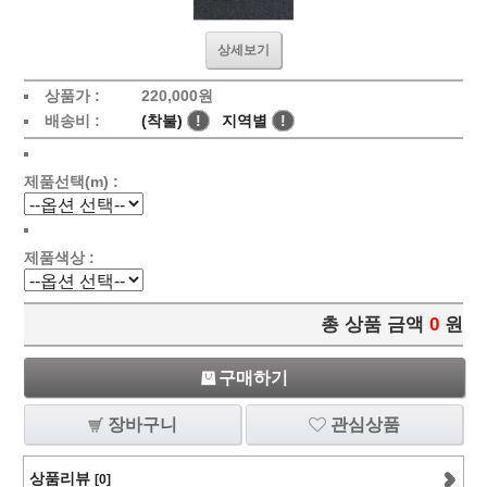
상세보기
상품가 :
220,000
원
배송비 :
(착불)
!
지역별
!
제품선택(m) :
제품색상 :
총 상품 금액
0
원
구매하기
장바구니
관심상품
상품리뷰
[0]