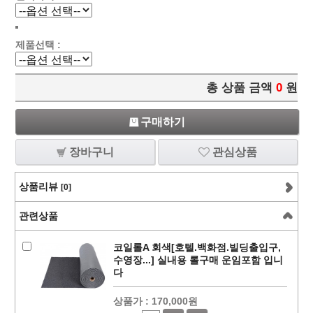
제품선택 :
총 상품 금액
0
원
구매하기
장바구니
관심상품
상품리뷰
[0]
관련상품
코일롤A 회색[호텔.백화점.빌딩출입구,
수영장...] 실내용 롤구매 운임포함 입니
다
상품가 :
170,000원