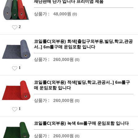
재단판매 단가 입니다 프리미엄 제품
상품가 :
48,000원
(0)
2
코일롤C(외부용) 회색[출입구외부용,빌딩,학교,관공
서..] 6m롤구매 운임포함 입니다
상품가 :
260,000원
(0)
1
코일롤C(외부용) 적색[빌딩,학교,관공서..] 6m롤구
매 운임포함 입니다
상품가 :
260,000원
(0)
1
코일롤C(외부용) 녹색 6m롤구매 운임포함 입니다
상품가 :
260,000원
(0)