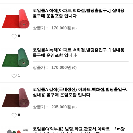
코일롤A 적색[아파트,백화점,빌딩출입구..] 실내용
롤구매 운임포함 입니다
상품가 :
170,000원
(0)
0
코일롤A 녹색[아파트,백화점,빌딩출입구..] 실내용
롤구매 운임포함 입니다
상품가 :
170,000원
(0)
1
코일롤A 갈색(국내생산) 아파트,백화점,빌딩출입구..
실내용 롤구매 운임포함 입니다
상품가 :
235,000원
(0)
0
코일롤C(외부용) 빌딩,학교,관공서,아파트... / m당